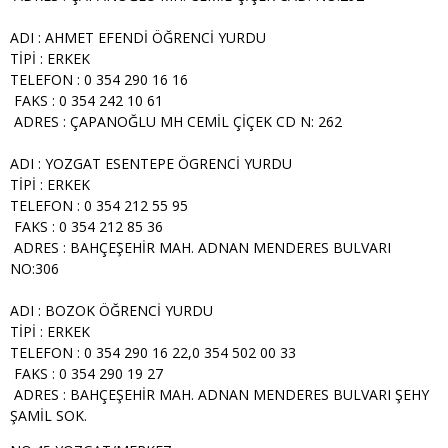
ADI : AHMET EFENDİ ÖĞRENCİ YURDU
TİPİ : ERKEK
TELEFON : 0 354 290 16 16
FAKS : 0 354 242 10 61
ADRES : ÇAPANOĞLU MH CEMİL ÇİÇEK CD N: 262
ADI : YOZGAT ESENTEPE ÖGRENCİ YURDU
TİPİ : ERKEK
TELEFON : 0 354 212 55 95
FAKS : 0 354 212 85 36
ADRES : BAHÇEŞEHİR MAH. ADNAN MENDERES BULVARI
NO:306
ADI : BOZOK ÖĞRENCİ YURDU
TİPİ : ERKEK
TELEFON : 0 354 290 16 22,0 354 502 00 33
FAKS : 0 354 290 19 27
ADRES : BAHÇEŞEHİR MAH. ADNAN MENDERES BULVARI ŞEHY
ŞAMİL SOK.