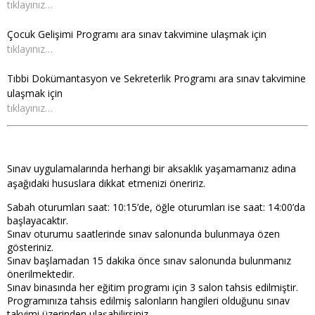
tıklayınız…
Çocuk Gelişimi Programı ara sınav takvimine ulaşmak için
tıklayınız…
Tıbbi Dokümantasyon ve Sekreterlik Programı ara sınav takvimine
ulaşmak için
tıklayınız…
Sınav uygulamalarında herhangi bir aksaklık yaşamamanız adına
aşağıdaki hususlara dikkat etmenizi öneririz.
Sabah oturumları saat: 10:15’de, öğle oturumları ise saat: 14:00’da
başlayacaktır.
Sınav oturumu saatlerinde sınav salonunda bulunmaya özen
gösteriniz.
Sınav başlamadan 15 dakika önce sınav salonunda bulunmanız
önerilmektedir.
Sınav binasında her eğitim programı için 3 salon tahsis edilmiştir.
Programınıza tahsis edilmiş salonların hangileri olduğunu sınav
takvimi üzerinden ulaşabilirsiniz.