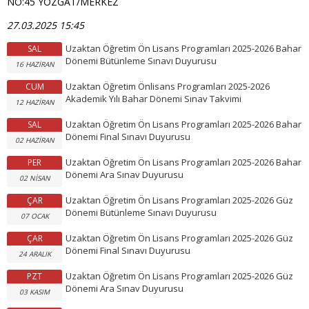
NO:45 YOZGAT/MERKEZ
27.03.2025 15:45
Uzaktan Öğretim Ön Lisans Programları 2025-2026 Bahar
SAL
Dönemi Bütünleme Sınavı Duyurusu
16 HAZİRAN
Uzaktan Öğretim Önlisans Programları 2025-2026
CUM
Akademik Yılı Bahar Dönemi Sınav Takvimi
12 HAZİRAN
Uzaktan Öğretim Ön Lisans Programları 2025-2026 Bahar
SAL
Dönemi Final Sınavı Duyurusu
02 HAZİRAN
Uzaktan Öğretim Ön Lisans Programları 2025-2026 Bahar
PER
Dönemi Ara Sınav Duyurusu
02 NİSAN
Uzaktan Öğretim Ön Lisans Programları 2025-2026 Güz
ÇAR
Dönemi Bütünleme Sınavı Duyurusu
07 OCAK
Uzaktan Öğretim Ön Lisans Programları 2025-2026 Güz
ÇAR
Dönemi Final Sınavı Duyurusu
24 ARALIK
Uzaktan Öğretim Ön Lisans Programları 2025-2026 Güz
PZT
Dönemi Ara Sınav Duyurusu
03 KASIM