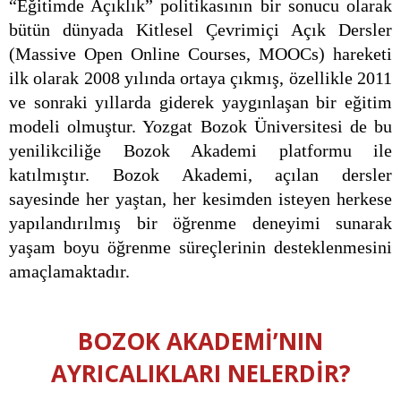
“Eğitimde Açıklık” politikasının bir sonucu olarak
bütün dünyada Kitlesel Çevrimiçi Açık Dersler
(Massive Open Online Courses, MOOCs) hareketi
ilk olarak 2008 yılında ortaya çıkmış, özellikle 2011
ve sonraki yıllarda giderek yaygınlaşan bir eğitim
modeli olmuştur. Yozgat Bozok Üniversitesi de bu
yenilikciliğe Bozok Akademi platformu ile
katılmıştır. Bozok Akademi, açılan dersler
sayesinde her yaştan, her kesimden isteyen herkese
yapılandırılmış bir öğrenme deneyimi sunarak
yaşam boyu öğrenme süreçlerinin desteklenmesini
amaçlamaktadır.
BOZOK AKADEMİ’NIN
AYRICALIKLARI NELERDİR?