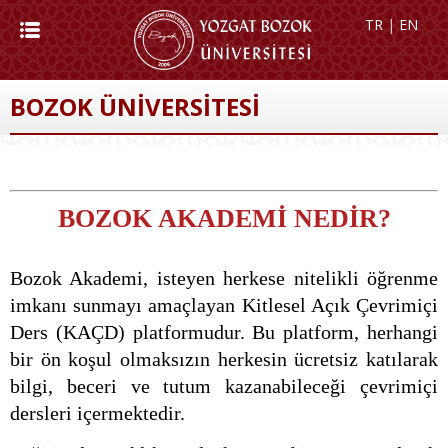
TR
|
EN
BOZOK ÜNİVERSİTESİ
BOZOK AKADEMİ NEDİR?
Bozok Akademi, isteyen herkese nitelikli öğrenme
imkanı sunmayı amaçlayan Kitlesel Açık Çevrimiçi
Ders (KAÇD) platformudur. Bu platform, herhangi
bir ön koşul olmaksızın herkesin ücretsiz katılarak
bilgi, beceri ve tutum kazanabileceği çevrimiçi
dersleri içermektedir.