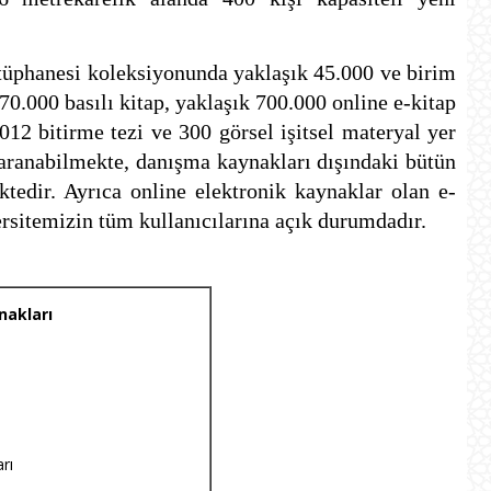
tüphanesi koleksiyonunda yaklaşık 45.000 ve birim
0.000 basılı kitap, yaklaşık 700.000 online e-kitap
012 bitirme tezi ve 300 görsel işitsel materyal yer
taranabilmekte, danışma kaynakları dışındaki bütün
ktedir. Ayrıca online elektronik kaynaklar olan e-
ersitemizin tüm kullanıcılarına açık durumdadır.
akları
oleksiyonu
ri Tabanları
L Veri Tabanları