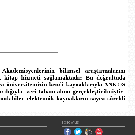
 e-Dergi
 e-Kitap
 Videoları
ademisyenlerinin bilimsel araştırmalarını
k kitap hizmeti sağlamaktadır. Bu doğrultuda
a üniversitemizin kendi kaynaklarıyla ANKOS
lığıyla veri tabanı alımı gerçekleştirilmiştir.
ılabilen elektronik kaynakların sayısı sürekli
Follow us