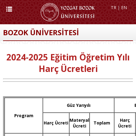
TR
|
EN
BOZOK ÜNİVERSİTESİ
2024-2025 Eğitim Öğretim Yılı
Harç Ücretleri
Güz Yarıyılı
Program
Materyal
Harç
Harç Ücreti
Toplam
Ücreti
Ücreti