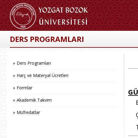
DERS PROGRAMLARI
Ders Programları
Harç ve Materyal Ücretleri
Formlar
GÜ
Akademik Takvim
Bil
Müfredatlar
Ço
Tı