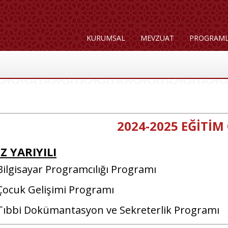
KURUMSAL
MEVZUAT
PROGRAM
2024-2025 EĞİTİM
Z YARIYILI
gisayar Programcılığı Programı
cuk Gelişimi Programı
bbi Dokümantasyon ve Sekreterlik Programı