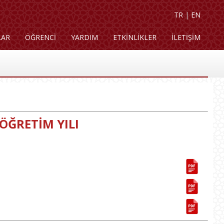
TR
|
EN
LAR
ÖĞRENCİ
YARDIM
ETKİNLİKLER
İLETİŞİM
 ÖĞRETİM YILI